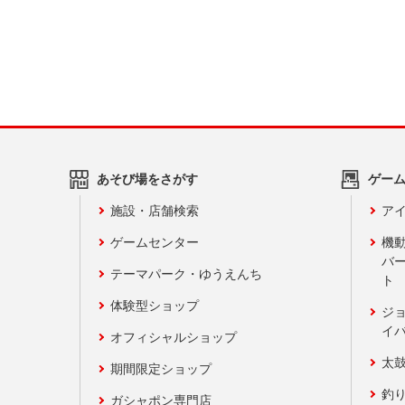
あそび場をさがす
ゲー
施設・店舗検索
アイ
ゲームセンター
機
バ
テーマパーク・ゆうえんち
ト
体験型ショップ
ジ
イ
オフィシャルショップ
太
期間限定ショップ
釣
ガシャポン専門店