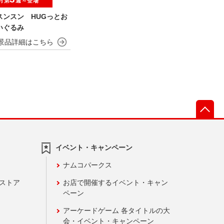
月第
週～登場
スンスン HUGっとお
いぐるみ
先
イベント・キャンペーン
ナムコパークス
ンストア
お店で開催するイベント・キャン
ペーン
アーケードゲーム 各タイトルの大
会・イベント・キャンペーン