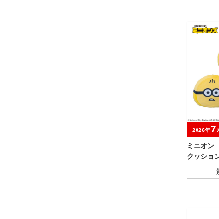
7
2026年
ミニオン
クッショ