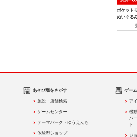
2026年
ポケット
ぬいぐる
ン～
あそび場をさがす
ゲー
施設・店舗検索
アイ
ゲームセンター
機
バ
テーマパーク・ゆうえんち
ト
体験型ショップ
ジ