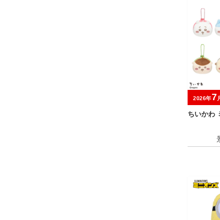
7
2026年
ちいかわ