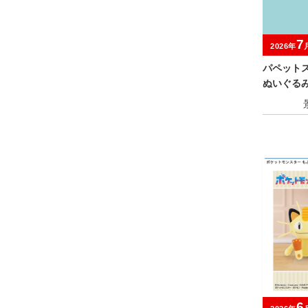
7
2026年
パペットス
ぬいぐる
6