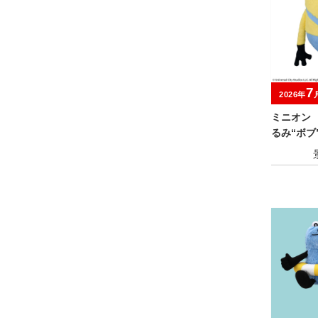
7
2026年
ミニオン
るみ“ボブ