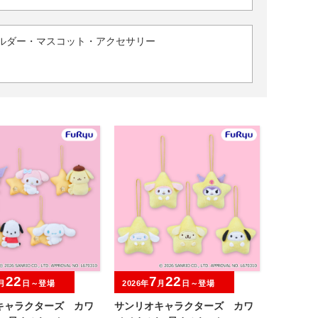
ルダー・マスコット・アクセサリー
22
7
22
月
日～登場
2026年
月
日～登場
キャラクターズ カワ
サンリオキャラクターズ カワ