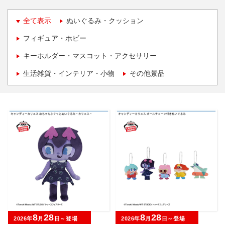
全て表示
ぬいぐるみ・クッション
フィギュア・ホビー
キーホルダー・マスコット・アクセサリー
生活雑貨・インテリア・小物
その他景品
8
28
8
28
2026年
月
日～登場
2026年
月
日～登場