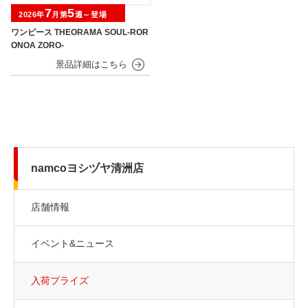
7
5
2026年
月第
週～登場
ワンピース THEORAMA SOUL-ROR
ONOA ZORO-
namcoヨシヅヤ清洲店
店舗情報
イベント&ニュース
入荷プライズ