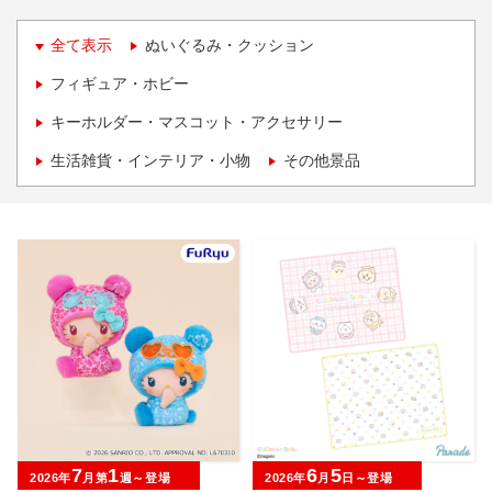
全て表示
ぬいぐるみ・クッション
フィギュア・ホビー
キーホルダー・マスコット・アクセサリー
生活雑貨・インテリア・小物
その他景品
7
1
6
5
2026年
月第
週～登場
2026年
月
日～登場