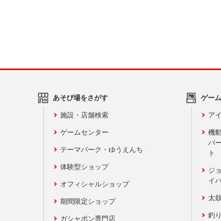
あそび場をさがす
ゲー
施設・店舗検索
アイ
ゲームセンター
機
バ
テーマパーク・ゆうえんち
ト
体験型ショップ
ジ
イ
オフィシャルショップ
太
期間限定ショップ
釣
ガシャポン専門店