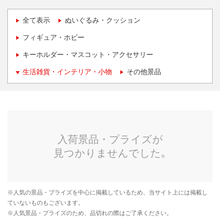
全て表示
ぬいぐるみ・クッション
フィギュア・ホビー
キーホルダー・マスコット・アクセサリー
生活雑貨・インテリア・小物
その他景品