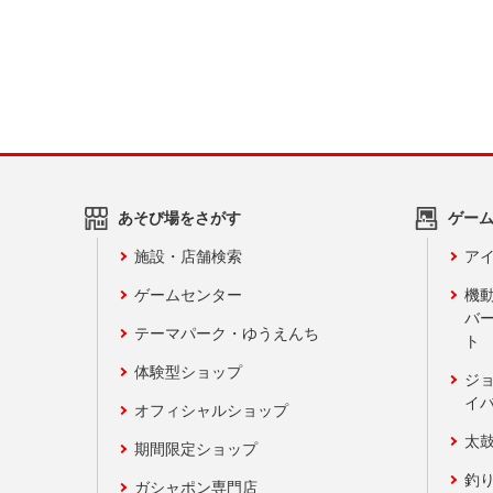
あそび場をさがす
ゲー
施設・店舗検索
アイ
ゲームセンター
機
バ
テーマパーク・ゆうえんち
ト
体験型ショップ
ジ
イ
オフィシャルショップ
太
期間限定ショップ
釣
ガシャポン専門店