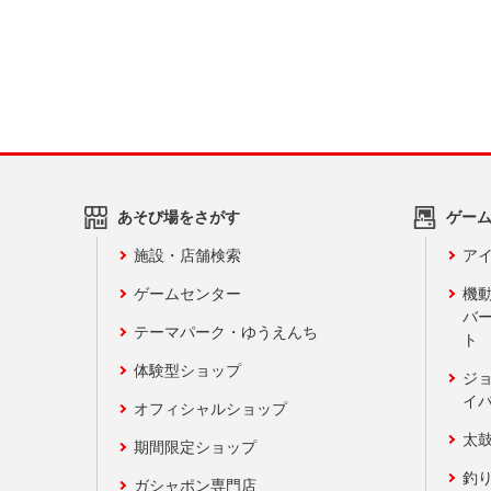
あそび場をさがす
ゲー
施設・店舗検索
アイ
ゲームセンター
機
バ
テーマパーク・ゆうえんち
ト
体験型ショップ
ジ
イ
オフィシャルショップ
太
期間限定ショップ
釣
ガシャポン専門店