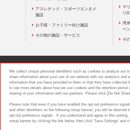
マ
アスレチック・スポーツエンタメ
リD
施設
湾
お子様・ファミリー向け施設
ーン
その他の施設・サービス
そ
関連会社
サステナビリティ
We collect unique personal identifiers such as cookies to analyze our t
share information about your use of our website with our analytics and 
information that you have provided to them or that they have collected f
食品のご提
to see more details about how we use cookies and the retention period o
sharing of your information with our partners. Please click [Do Not Shar
Please note that even if you have enabled the opt-out preference signals
and other identifiers on the following setup banner, you will be deemed 
opt-out preference signals . If you understand and agree to this setting
setup banner by clicking the link below, then click 'Save Settings' and c
©Bandai Namco Amusement Inc.
©Ba