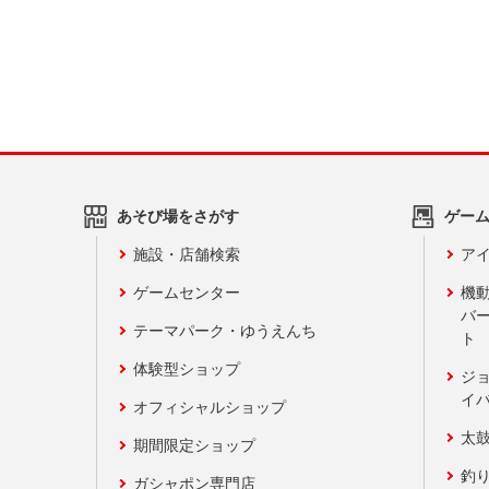
あそび場をさがす
ゲー
施設・店舗検索
アイ
ゲームセンター
機
バ
テーマパーク・ゆうえんち
ト
体験型ショップ
ジ
イ
オフィシャルショップ
太
期間限定ショップ
釣
ガシャポン専門店