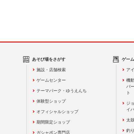
あそび場をさがす
ゲー
施設・店舗検索
アイ
ゲームセンター
機
バ
テーマパーク・ゆうえんち
ト
体験型ショップ
ジ
イ
オフィシャルショップ
太
期間限定ショップ
釣
ガシャポン専門店