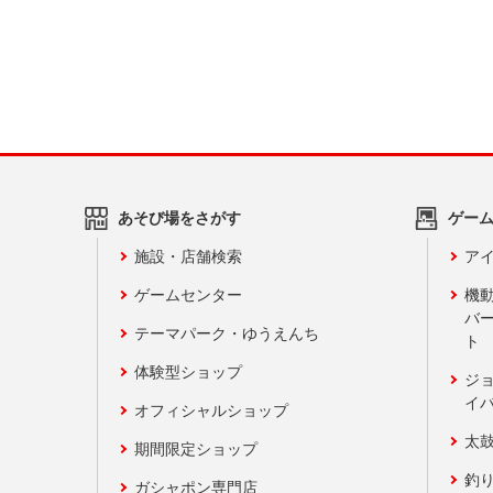
あそび場をさがす
ゲー
施設・店舗検索
アイ
ゲームセンター
機
バ
テーマパーク・ゆうえんち
ト
体験型ショップ
ジ
イ
オフィシャルショップ
太
期間限定ショップ
釣
ガシャポン専門店