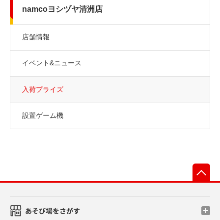
namcoヨシヅヤ清洲店
店舗情報
イベント&ニュース
入荷プライズ
設置ゲーム機
先
あそび場をさがす