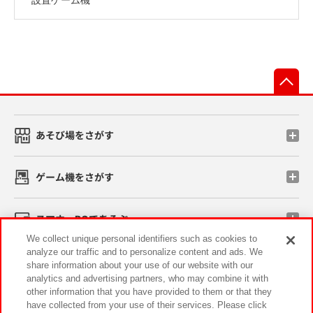
先
あそび場をさがす
ゲーム機をさがす
スマホ・PCであそぶ
We collect unique personal identifiers such as cookies to
analyze our traffic and to personalize content and ads. We
イベント・キャンペーン
share information about your use of our website with our
analytics and advertising partners, who may combine it with
other information that you have provided to them or that they
have collected from your use of their services. Please click