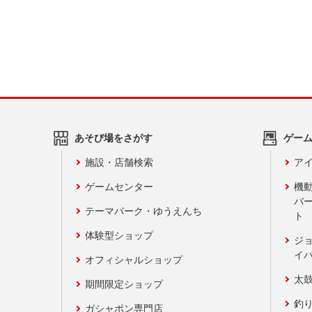
あそび場をさがす
ゲー
施設・店舗検索
アイ
ゲームセンター
機
バ
テーマパーク・ゆうえんち
ト
体験型ショップ
ジ
イ
オフィシャルショップ
太
期間限定ショップ
釣
ガシャポン専門店