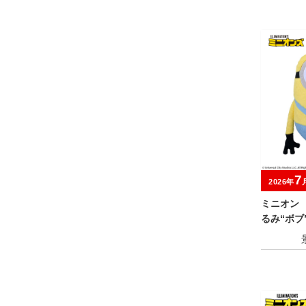
7
2026年
ミニオン
るみ“ボブ