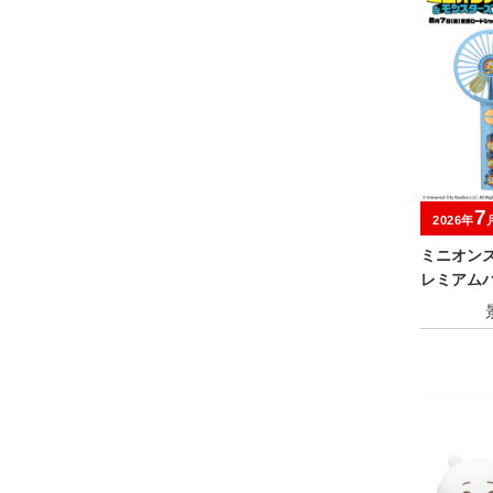
7
2026年
ミニオン
レミアム