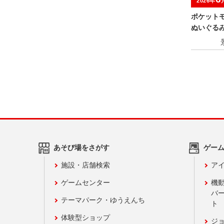
2026年
ポケット
ぬいぐる
ン～
あそび場をさがす
ゲー
施設・店舗検索
アイ
ゲームセンター
機
バ
テーマパーク・ゆうえんち
ト
体験型ショップ
ジ