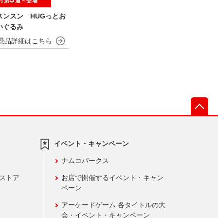
月第
週～登場
スンスン HUGっとお
いぐるみ
先
イベント・キャンペーン
ナムコパークス
ンストア
お店で開催するイベント・キャン
ペーン
アーケードゲーム 各タイトルの大
会・イベント・キャンペーン