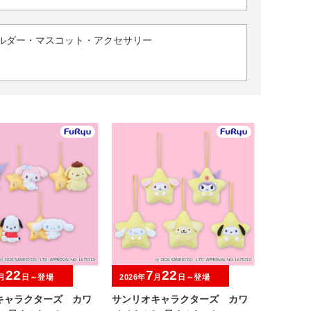
ルダー・マスコット・アクセサリー
22
7
22
月
日～登場
2026年
月
日～登場
キャラクターズ カワ
サンリオキャラクターズ カワ