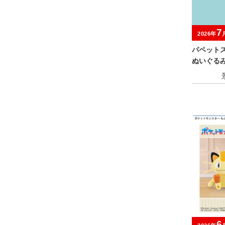
7
2026年
パペットス
ぬいぐる
6