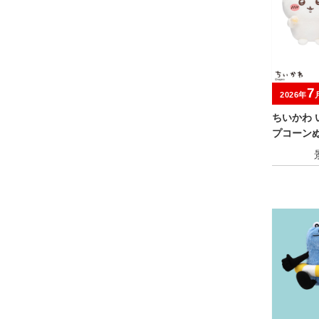
7
2026年
ちいかわ
プコーン