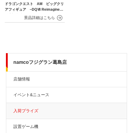
ドラゴンクエスト AM ビッグクリ
アフィギュア ~DQⅦ Reimagined
発売記念編~
namcoフジグラン葛島店
店舗情報
イベント&ニュース
入荷プライズ
設置ゲーム機