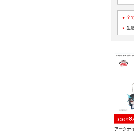
全
生
8
2026年
アークナイ