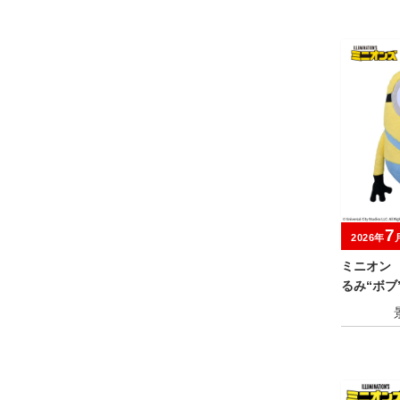
7
2026年
ミニオン
るみ“ボブ