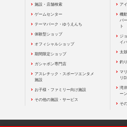
施設・店舗検索
アイ
ゲームセンター
機
バ
テーマパーク・ゆうえんち
ト
体験型ショップ
ジ
イ
オフィシャルショップ
太
期間限定ショップ
釣
ガシャポン専門店
マ
アスレチック・スポーツエンタメ
リD
施設
湾
お子様・ファミリー向け施設
ーン
その他の施設・サービス
そ