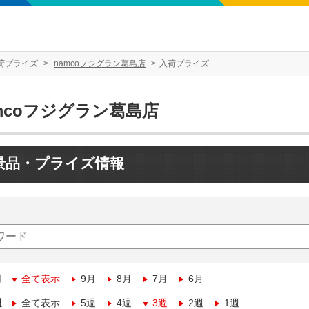
荷プライズ
namcoフジグラン葛島店
入荷プライズ
mcoフジグラン葛島店
景品・プライズ情報
月
全て表示
9月
8月
7月
6月
週
全て表示
5週
4週
3週
2週
1週