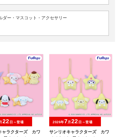
ルダー・マスコット・アクセサリー
22
7
22
月
日～登場
2026年
月
日～登場
キャラクターズ カワ
サンリオキャラクターズ カワ