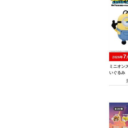
7
2026年
ミニオン
いぐるみ
ー