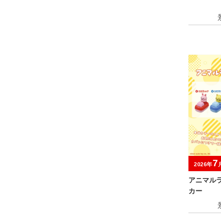
7
2026年
アニマル
カー