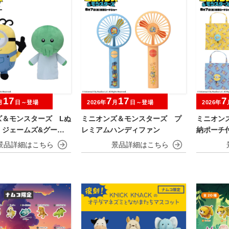
17
7
17
7
月
日～登場
2026年
月
日～登場
2026年
ズ＆モンスターズ Lぬ
ミニオンズ＆モンスターズ プ
ミニオン
 ジェームズ&グーミ
レミアムハンディファン
納ポーチ