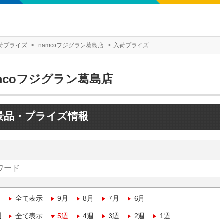
荷プライズ
namcoフジグラン葛島店
入荷プライズ
mcoフジグラン葛島店
景品・プライズ情報
月
全て表示
9月
8月
7月
6月
週
全て表示
5週
4週
3週
2週
1週