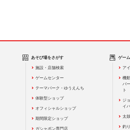
あそび場をさがす
ゲー
施設・店舗検索
アイ
ゲームセンター
機
バ
テーマパーク・ゆうえんち
ト
体験型ショップ
ジ
イ
オフィシャルショップ
太
期間限定ショップ
釣
ガシャポン専門店