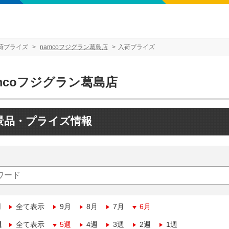
荷プライズ
namcoフジグラン葛島店
入荷プライズ
mcoフジグラン葛島店
景品・プライズ情報
月
全て表示
9月
8月
7月
6月
週
全て表示
5週
4週
3週
2週
1週