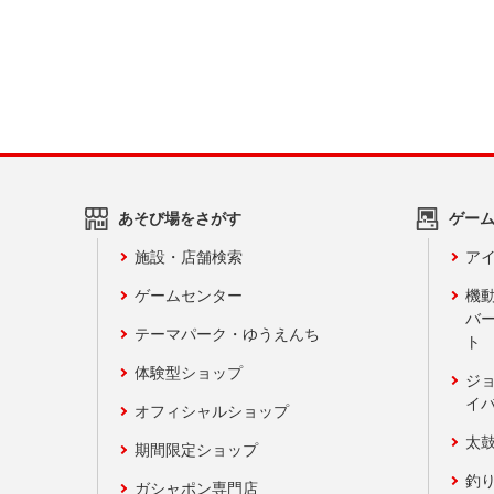
あそび場をさがす
ゲー
施設・店舗検索
アイ
ゲームセンター
機
バ
テーマパーク・ゆうえんち
ト
体験型ショップ
ジ
イ
オフィシャルショップ
太
期間限定ショップ
釣
ガシャポン専門店