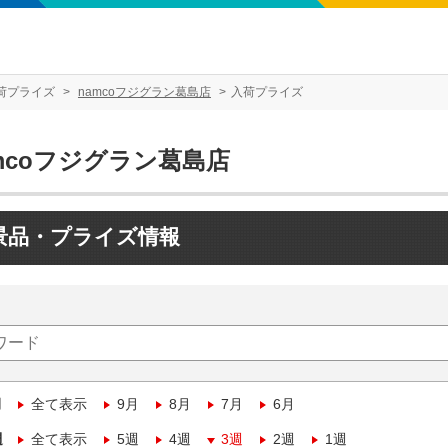
荷プライズ
namcoフジグラン葛島店
入荷プライズ
mcoフジグラン葛島店
景品・プライズ情報
月
全て表示
9月
8月
7月
6月
週
全て表示
5週
4週
3週
2週
1週