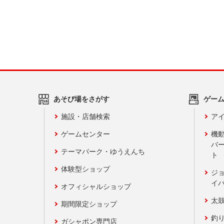
あそび場をさがす
ゲー
施設・店舗検索
アイ
ゲームセンター
機
バ
テーマパーク・ゆうえんち
ト
体験型ショップ
ジ
イ
オフィシャルショップ
太
期間限定ショップ
釣
ガシャポン専門店