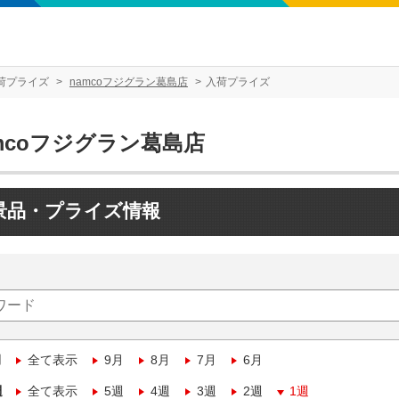
荷プライズ
namcoフジグラン葛島店
入荷プライズ
mcoフジグラン葛島店
景品・プライズ情報
月
全て表示
9月
8月
7月
6月
週
全て表示
5週
4週
3週
2週
1週