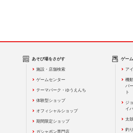
あそび場をさがす
ゲー
施設・店舗検索
アイ
ゲームセンター
機
バ
テーマパーク・ゆうえんち
ト
体験型ショップ
ジ
イ
オフィシャルショップ
太
期間限定ショップ
釣
ガシャポン専門店