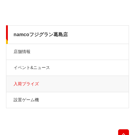
namcoフジグラン葛島店
店舗情報
イベント&ニュース
入荷プライズ
設置ゲーム機
先