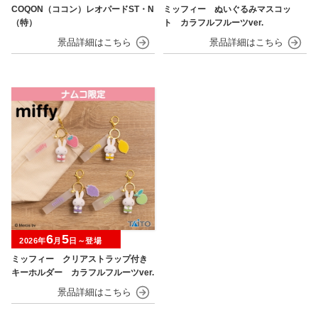
COQON（ココン）レオパードST・N
ミッフィー ぬいぐるみマスコッ
（特）
ト カラフルフルーツver.
6
5
2026年
月
日～登場
ミッフィー クリアストラップ付き
キーホルダー カラフルフルーツver.