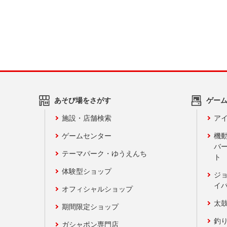
あそび場をさがす
ゲー
施設・店舗検索
アイ
ゲームセンター
機
バ
テーマパーク・ゆうえんち
ト
体験型ショップ
ジ
イ
オフィシャルショップ
太
期間限定ショップ
釣
ガシャポン専門店