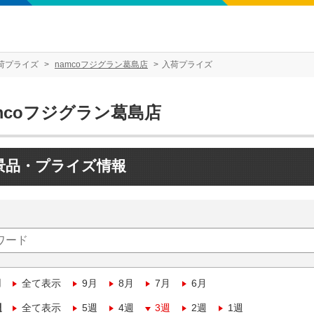
荷プライズ
namcoフジグラン葛島店
入荷プライズ
mcoフジグラン葛島店
景品・プライズ情報
月
全て表示
9月
8月
7月
6月
週
全て表示
5週
4週
3週
2週
1週