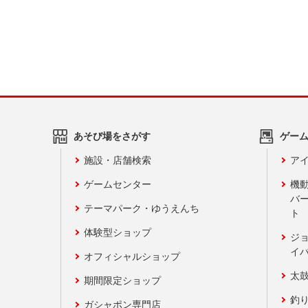
あそび場をさがす
ゲー
施設・店舗検索
アイ
ゲームセンター
機
バ
テーマパーク・ゆうえんち
ト
体験型ショップ
ジ
イ
オフィシャルショップ
太
期間限定ショップ
釣
ガシャポン専門店