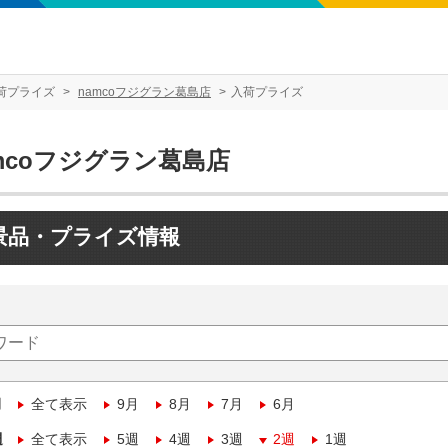
荷プライズ
namcoフジグラン葛島店
入荷プライズ
mcoフジグラン葛島店
景品・プライズ情報
月
全て表示
9月
8月
7月
6月
週
全て表示
5週
4週
3週
2週
1週