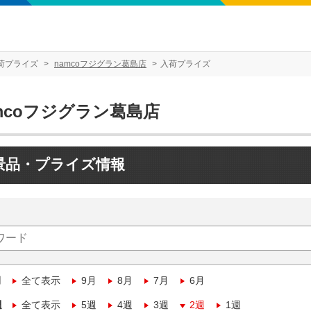
荷プライズ
namcoフジグラン葛島店
入荷プライズ
mcoフジグラン葛島店
景品・プライズ情報
月
全て表示
9月
8月
7月
6月
週
全て表示
5週
4週
3週
2週
1週