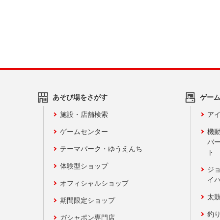
あそび場をさがす
ゲー
施設・店舗検索
アイ
ゲームセンター
機
バ
テーマパーク・ゆうえんち
ト
体験型ショップ
ジ
イ
オフィシャルショップ
太
期間限定ショップ
釣
ガシャポン専門店