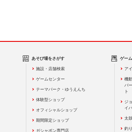
あそび場をさがす
ゲー
施設・店舗検索
アイ
ゲームセンター
機
バ
テーマパーク・ゆうえんち
ト
体験型ショップ
ジ
イ
オフィシャルショップ
太
期間限定ショップ
釣
ガシャポン専門店