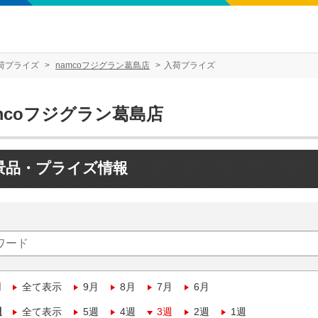
荷プライズ
namcoフジグラン葛島店
入荷プライズ
mcoフジグラン葛島店
景品・プライズ情報
月
全て表示
9月
8月
7月
6月
週
全て表示
5週
4週
3週
2週
1週