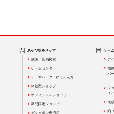
あそび場をさがす
ゲー
施設・店舗検索
アイ
ゲームセンター
機
バ
テーマパーク・ゆうえんち
ト
体験型ショップ
ジ
イ
オフィシャルショップ
太
期間限定ショップ
釣
ガシャポン専門店