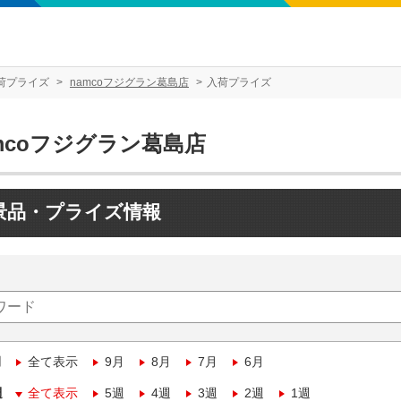
荷プライズ
namcoフジグラン葛島店
入荷プライズ
mcoフジグラン葛島店
景品・プライズ情報
月
全て表示
9月
8月
7月
6月
週
全て表示
5週
4週
3週
2週
1週