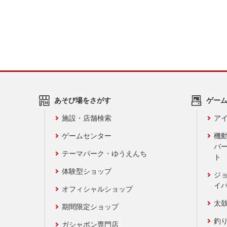
あそび場をさがす
ゲー
施設・店舗検索
アイ
ゲームセンター
機
バ
テーマパーク・ゆうえんち
ト
体験型ショップ
ジ
イ
オフィシャルショップ
太
期間限定ショップ
釣
ガシャポン専門店