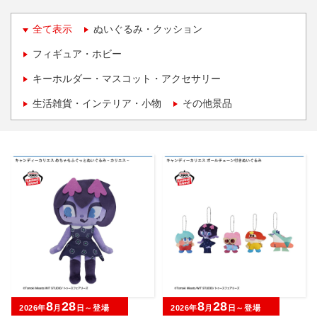
全て表示
ぬいぐるみ・クッション
フィギュア・ホビー
キーホルダー・マスコット・アクセサリー
生活雑貨・インテリア・小物
その他景品
8
28
8
28
2026年
月
日～登場
2026年
月
日～登場