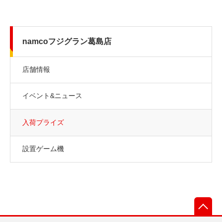
namcoフジグラン葛島店
店舗情報
イベント&ニュース
入荷プライズ
設置ゲーム機
先