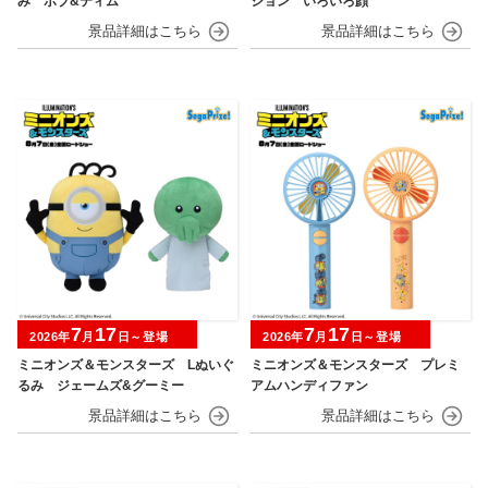
み ボブ&ティム
ション いろいろ顔
7
17
7
17
2026年
月
日～登場
2026年
月
日～登場
ミニオンズ＆モンスターズ Lぬいぐ
ミニオンズ＆モンスターズ プレミ
るみ ジェームズ&グーミー
アムハンディファン