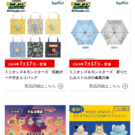
7
17
7
17
2026年
月
日～登場
2026年
月
日～登場
ミニオンズ＆モンスターズ 収納ポ
ミニオンズ＆モンスターズ 折りた
ーチ付きエコバッグ
たみストロボの傘風日傘