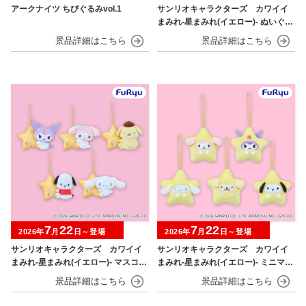
アークナイツ ちびぐるみvol.1
サンリオキャラクターズ カワイイ
まみれ-星まみれ(イエロー)- ぬいぐる
み
7
22
7
22
2026年
月
日～登場
2026年
月
日～登場
サンリオキャラクターズ カワイイ
サンリオキャラクターズ カワイイ
まみれ-星まみれ(イエロー)- マスコッ
まみれ-星まみれ(イエロー)- ミニマス
ト
コット