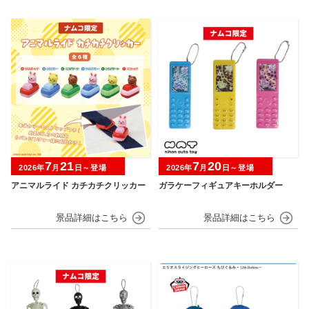
7
21
7
20
2026年
月
日～登場
2026年
月
日～登場
アニマルライド カチカチクリッカー
ガラケーフィギュアキーホルダー