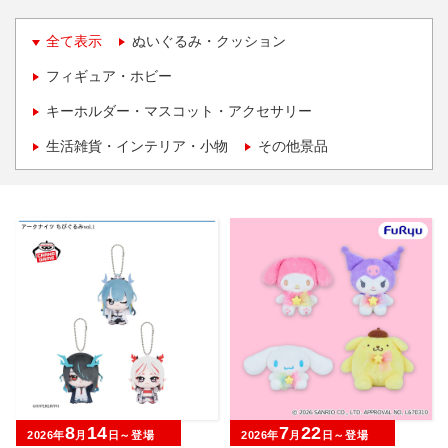
全て表示
ぬいぐるみ・クッション
フィギュア・ホビー
キーホルダー・マスコット・アクセサリー
生活雑貨・インテリア・小物
その他景品
8
14
7
22
2026年
月
日～登場
2026年
月
日～登場