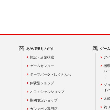
あそび場をさがす
ゲー
施設・店舗検索
アイ
ゲームセンター
機
バ
テーマパーク・ゆうえんち
ト
体験型ショップ
ジ
イ
オフィシャルショップ
太
期間限定ショップ
釣
ガシャポン専門店