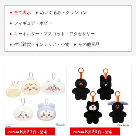
全て表示
ぬいぐるみ・クッション
フィギュア・ホビー
キーホルダー・マスコット・アクセサリー
生活雑貨・インテリア・小物
その他景品
8
21
8
20
2026年
月
日～登場
2026年
月
日～登場