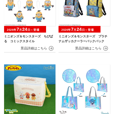
7
24
7
24
2026年
月
日～登場
2026年
月
日～登場
ミニオンズ＆モンスターズ ちびぱ
ミニオンズ＆モンスターズ プラチ
る コミックスタイル
ナムザッカクーラーバックパック