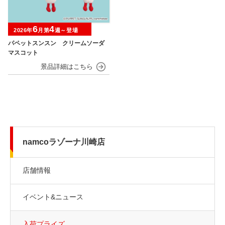
6
4
2026年
月第
週～登場
パペットスンスン クリームソーダ
マスコット
namcoラゾーナ川崎店
店舗情報
イベント&ニュース
入荷プライズ