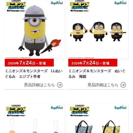
7
24
7
24
2026年
月
日～登場
2026年
月
日～登場
ミニオンズ＆モンスターズ LLぬい
ミニオンズ＆モンスターズ ぬいぐ
ぐるみ エジプト学者
るみ 海賊