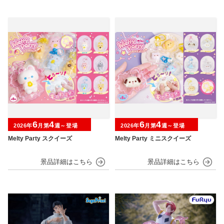
6
4
6
4
2026年
月第
週～登場
2026年
月第
週～登場
Melty Party スクイーズ
Melty Party ミニスクイーズ