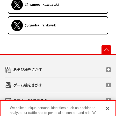
@namco_kawasaki
@gasha_rznkwsk
先
あそび場をさがす
ゲーム機をさがす
スマホ・PCであそぶ
We collect unique personal identifiers such as cookies to
analyze our traffic and to personalize content and ads. We
イベント・キャンペーン