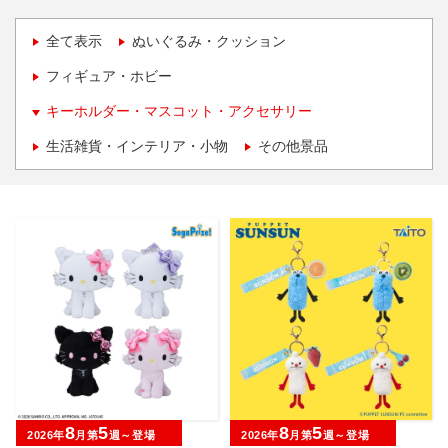
全て表示
ぬいぐるみ・クッション
フィギュア・ホビー
キーホルダー・マスコット・アクセサリー
生活雑貨・インテリア・小物
その他景品
8
5
8
5
2026年
月第
週～登場
2026年
月第
週～登場