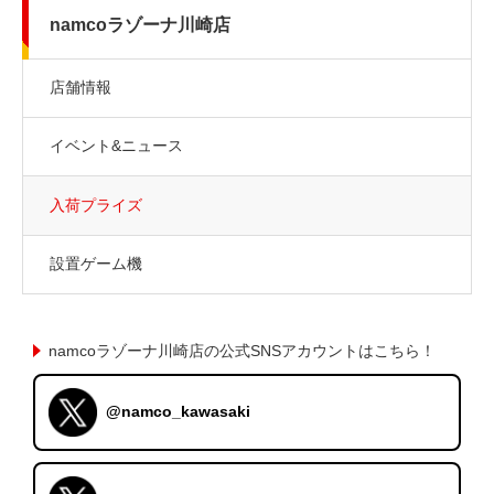
namcoラゾーナ川崎店
店舗情報
イベント&ニュース
入荷プライズ
設置ゲーム機
namcoラゾーナ川崎店の公式SNSアカウントはこちら！
@namco_kawasaki