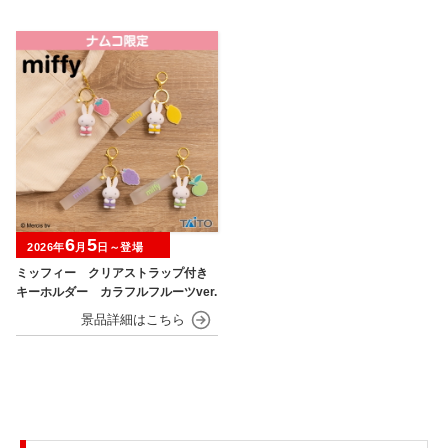
6
5
2026年
月
日～登場
ミッフィー クリアストラップ付き
キーホルダー カラフルフルーツver.