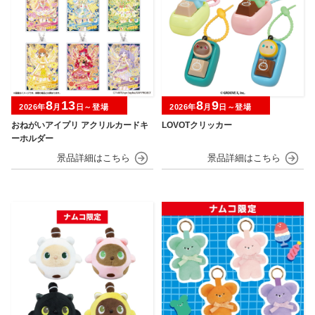
8
13
8
9
2026年
月
日～登場
2026年
月
日～登場
おねがいアイプリ アクリルカードキ
LOVOTクリッカー
ーホルダー