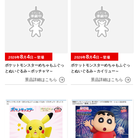
8
4
8
4
2026年
月
日～登場
2026年
月
日～登場
ポケットモンスターめちゃもふぐっ
ポケットモンスターめちゃもふぐっ
とぬいぐるみ～ポッチャマ～
とぬいぐるみ～カイリュー～