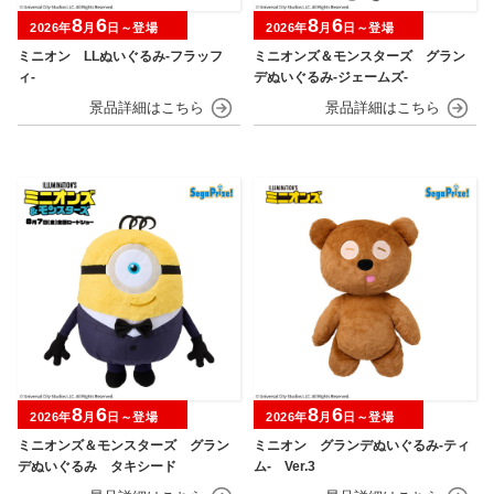
8
6
8
6
2026年
月
日～登場
2026年
月
日～登場
ミニオン LLぬいぐるみ‐フラッフ
ミニオンズ＆モンスターズ グラン
ィ‐
デぬいぐるみ‐ジェームズ‐
8
6
8
6
2026年
月
日～登場
2026年
月
日～登場
ミニオンズ＆モンスターズ グラン
ミニオン グランデぬいぐるみ‐ティ
デぬいぐるみ タキシード
ム‐ Ver.3