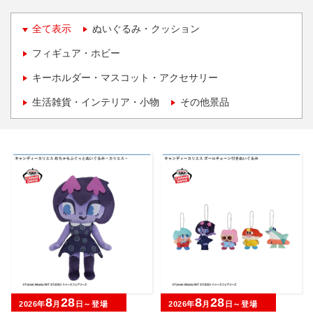
全て表示
ぬいぐるみ・クッション
フィギュア・ホビー
キーホルダー・マスコット・アクセサリー
生活雑貨・インテリア・小物
その他景品
8
28
8
28
2026年
月
日～登場
2026年
月
日～登場