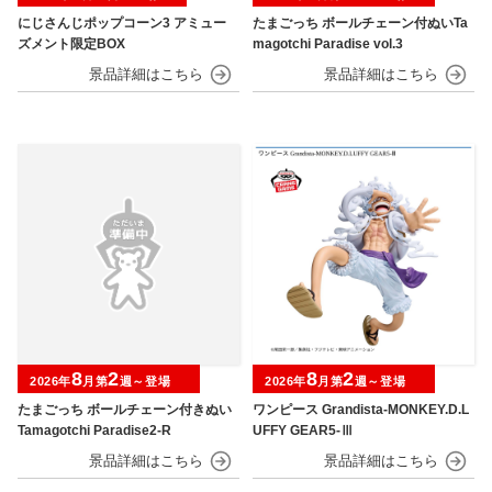
にじさんじポップコーン3 アミュー
たまごっち ボールチェーン付ぬいTa
ズメント限定BOX
magotchi Paradise vol.3
8
2
8
2
2026年
月第
週～登場
2026年
月第
週～登場
たまごっち ボールチェーン付きぬい
ワンピース Grandista-MONKEY.D.L
Tamagotchi Paradise2-R
UFFY GEAR5-Ⅲ