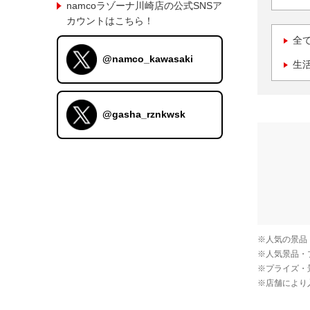
namcoラゾーナ川崎店の公式SNSア
カウントはこちら！
全
@namco_kawasaki
生
@gasha_rznkwsk