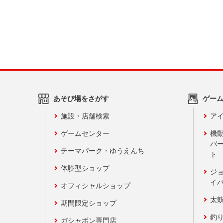
あそび場をさがす
ゲー
施設・店舗検索
アイ
ゲームセンター
機
バ
テーマパーク・ゆうえんち
ト
体験型ショップ
ジ
イ
オフィシャルショップ
太
期間限定ショップ
釣
ガシャポン専門店