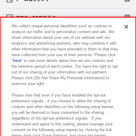
スマホ・PCであそぶ
We collect unique personal identifiers such as cookies to
analyze our traffic and to personalize content and ads. We
イベント・キャンペーン
share information about your use of our website with our
analytics and advertising partners, who may combine it with
other information that you have provided to them or that they
have collected from your use of their services. Please click
"
here
" to see more details about how we use cookies and
関連会社
サステナビリティ
サイトポリシー
the retention period of each cookie. You have the right to opt
out of our sharing of your information with our partners.
プライバシーポリシー
ウェブアクセシビリティ方針と検証結果
Please click [Do Not Share My Personal Information] to
exercise your right.
お取引先さまとともに
食品のご提供について
カスタマーハラスメント対応方針
よくあるご質問・お問い合わせ
Please note that even if you have enabled the opt-out
preference signals , if you choose to allow the sharing of
cookies and other identifiers on the following setup banner,
you will be deemed to have consented to the sharing
regardless of the opt-out preference signals . If you
understand and agree to this setting, please manage your
consent on the following setup banner by clicking the link
below, then click 'Save Settings' and close the banner.