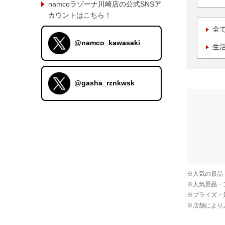
namcoラゾーナ川崎店の公式SNSア
カウントはこちら！
全
@namco_kawasaki
生
@gasha_rznkwsk