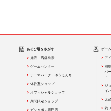
あそび場をさがす
ゲー
施設・店舗検索
アイ
ゲームセンター
機
バ
テーマパーク・ゆうえんち
ト
体験型ショップ
ジ
イ
オフィシャルショップ
太
期間限定ショップ
釣
ガシャポン専門店