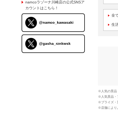
namcoラゾーナ川崎店の公式SNSア
カウントはこちら！
全
@namco_kawasaki
生
@gasha_rznkwsk