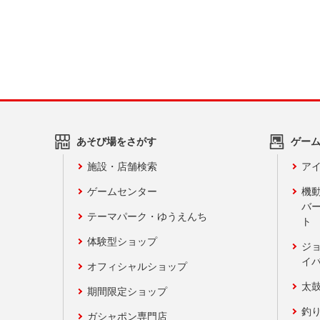
あそび場をさがす
ゲー
施設・店舗検索
アイ
ゲームセンター
機
バ
テーマパーク・ゆうえんち
ト
体験型ショップ
ジ
イ
オフィシャルショップ
太
期間限定ショップ
釣
ガシャポン専門店