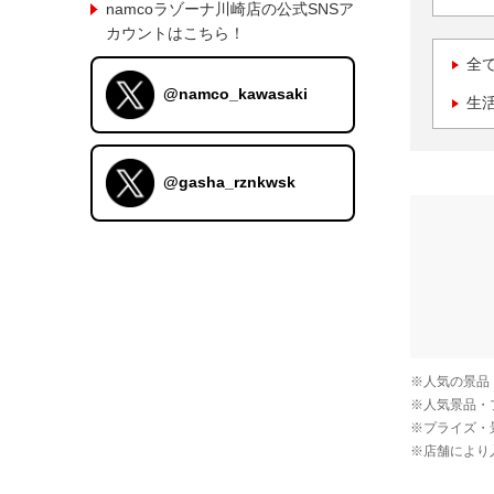
namcoラゾーナ川崎店の公式SNSア
カウントはこちら！
全
@namco_kawasaki
生
@gasha_rznkwsk