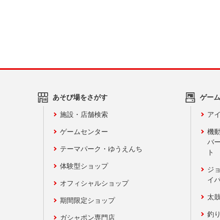
あそび場をさがす
ゲー
施設・店舗検索
アイ
ゲームセンター
機
バ
テーマパーク・ゆうえんち
ト
体験型ショップ
ジ
イ
オフィシャルショップ
太
期間限定ショップ
釣
ガシャポン専門店