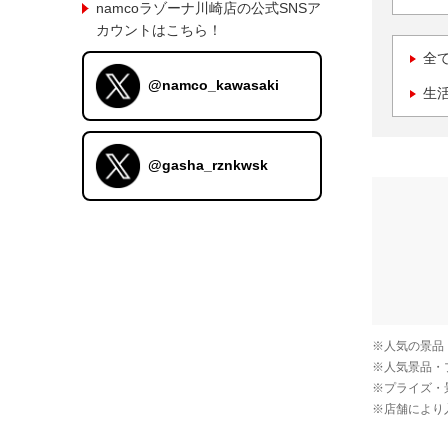
namcoラゾーナ川崎店の公式SNSア
カウントはこちら！
全
@namco_kawasaki
生
@gasha_rznkwsk