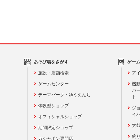
あそび場をさがす
ゲー
施設・店舗検索
アイ
ゲームセンター
機
バ
テーマパーク・ゆうえんち
ト
体験型ショップ
ジ
イ
オフィシャルショップ
太
期間限定ショップ
釣
ガシャポン専門店