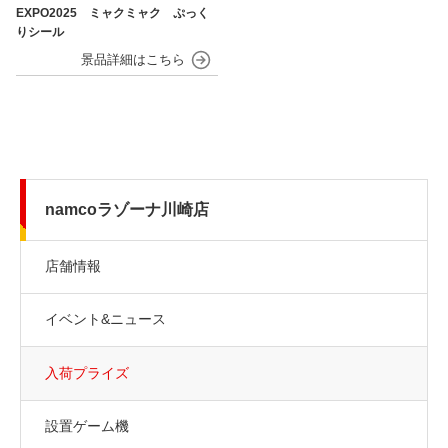
EXPO2025 ミャクミャク ぷっく
りシール
namcoラゾーナ川崎店
店舗情報
イベント&ニュース
入荷プライズ
設置ゲーム機