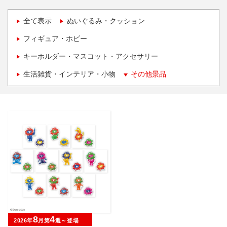
全て表示
ぬいぐるみ・クッション
フィギュア・ホビー
キーホルダー・マスコット・アクセサリー
生活雑貨・インテリア・小物
その他景品
8
4
2026年
月第
週～登場