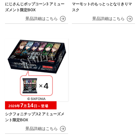
にじさんじポップコーン3 アミュー
マーモットのもっとっとなりきりマ
ズメント限定BOX
スク
7
14
2026年
月
日～登場
シクフォニチップス2 アミューズメ
ント限定BOX