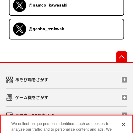
@namco_kawasaki
@gasha_rznkwsk
先
あそび場をさがす
ゲーム機をさがす
スマホ・PCであそぶ
We collect unique personal identifiers such as cookies to
analyze our traffic and to personalize content and ads. We
イベント・キャンペーン