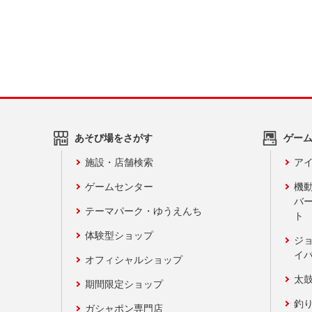
あそび場をさがす
ゲー
施設・店舗検索
アイ
ゲームセンター
機
バ
テーマパーク・ゆうえんち
ト
体験型ショップ
ジ
イ
オフィシャルショップ
太
期間限定ショップ
釣
ガシャポン専門店