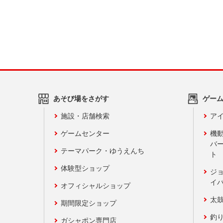
あそび場をさがす
ゲー
施設・店舗検索
アイ
ゲームセンター
機
バ
テーマパーク・ゆうえんち
ト
体験型ショップ
ジ
イ
オフィシャルショップ
太
期間限定ショップ
釣
ガシャポン専門店