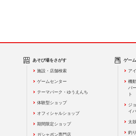
あそび場をさがす
ゲー
施設・店舗検索
アイ
ゲームセンター
機
バ
テーマパーク・ゆうえんち
ト
体験型ショップ
ジ
イ
オフィシャルショップ
太
期間限定ショップ
釣
ガシャポン専門店