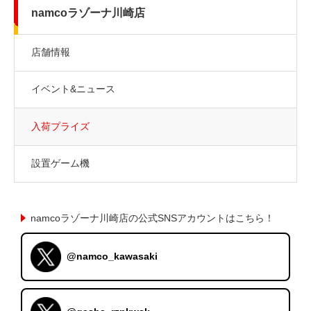
namcoラゾーナ川崎店
店舗情報
イベント&ニュース
入荷プライズ
設置ゲーム機
namcoラゾーナ川崎店の公式SNSアカウントはこちら！
@namco_kawasaki