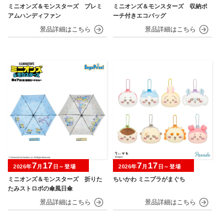
ミニオンズ＆モンスターズ プレミ
ミニオンズ＆モンスターズ 収納ポ
アムハンディファン
ーチ付きエコバッグ
7
17
7
17
2026年
月
日～登場
2026年
月
日～登場
ミニオンズ＆モンスターズ 折りた
ちいかわ ミニプラがまぐち
たみストロボの傘風日傘