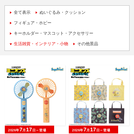
全て表示
ぬいぐるみ・クッション
フィギュア・ホビー
キーホルダー・マスコット・アクセサリー
生活雑貨・インテリア・小物
その他景品
7
17
7
17
2026年
月
日～登場
2026年
月
日～登場