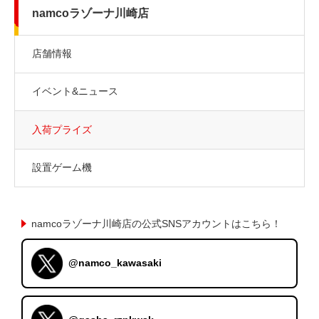
namcoラゾーナ川崎店
店舗情報
イベント&ニュース
入荷プライズ
設置ゲーム機
namcoラゾーナ川崎店の公式SNSアカウントはこちら！
@namco_kawasaki