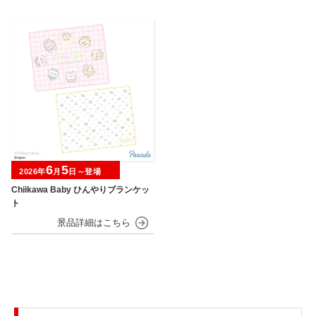
6
5
2026年
月
日～登場
Chiikawa Baby ひんやりブランケッ
ト