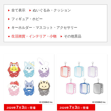
全て表示
ぬいぐるみ・クッション
フィギュア・ホビー
キーホルダー・マスコット・アクセサリー
生活雑貨・インテリア・小物
その他景品
7
3
7
3
2026年
月
日～登場
2026年
月
日～登場