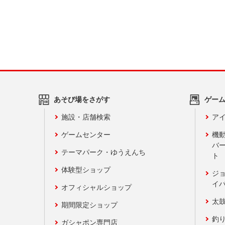
あそび場をさがす
ゲー
施設・店舗検索
アイ
ゲームセンター
機
バ
テーマパーク・ゆうえんち
ト
体験型ショップ
ジ
イ
オフィシャルショップ
太
期間限定ショップ
釣
ガシャポン専門店