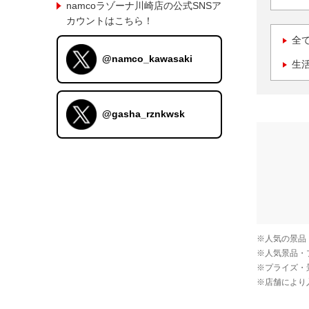
namcoラゾーナ川崎店の公式SNSア
カウントはこちら！
全
@namco_kawasaki
生
@gasha_rznkwsk