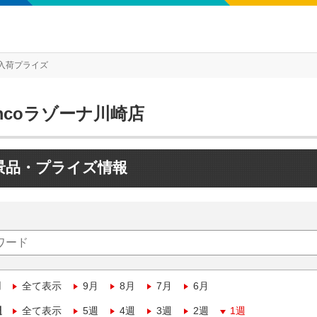
入荷プライズ
mcoラゾーナ川崎店
景品・プライズ情報
月
全て表示
9月
8月
7月
6月
週
全て表示
5週
4週
3週
2週
1週