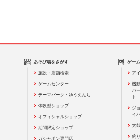
あそび場をさがす
ゲー
施設・店舗検索
アイ
ゲームセンター
機
バ
テーマパーク・ゆうえんち
ト
体験型ショップ
ジ
イ
オフィシャルショップ
太
期間限定ショップ
釣
ガシャポン専門店