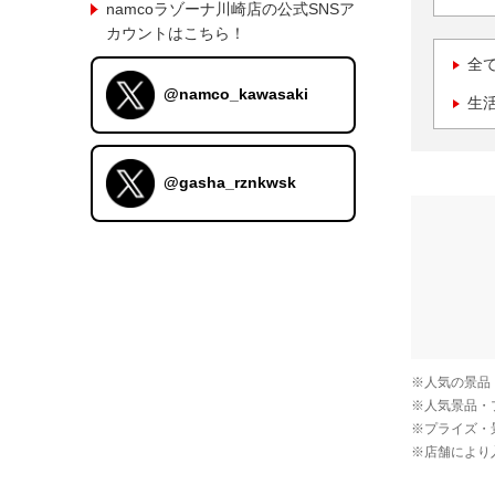
namcoラゾーナ川崎店の公式SNSア
カウントはこちら！
全
@namco_kawasaki
生
@gasha_rznkwsk